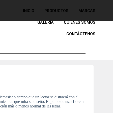
INICIO
PRODUCTOS
MARCAS
GALERÍA
QUIÉNES SOMOS
CONTÁCTENOS
emasiado tiempo que un lector se distraerá con el
o mientras que mira su diseño. El punto de usar Lorem
ución más o menos normal de las letras.