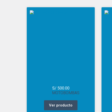
RT50ZB
S/
500.00
MOTOBOMBAS
Ver producto