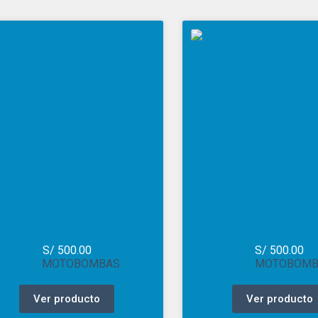
R210
R160
S/
500.00
S/
500.00
MOTOBOMBAS
MOTOBOMB
Ver producto
Ver producto