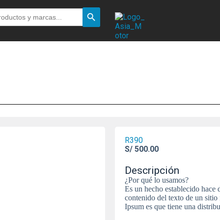
Botón de búsqueda
R390
S/
500.00
Descripción
¿Por qué lo usamos?
Es un hecho establecido hace d
contenido del texto de un siti
Ipsum es que tiene una distrib