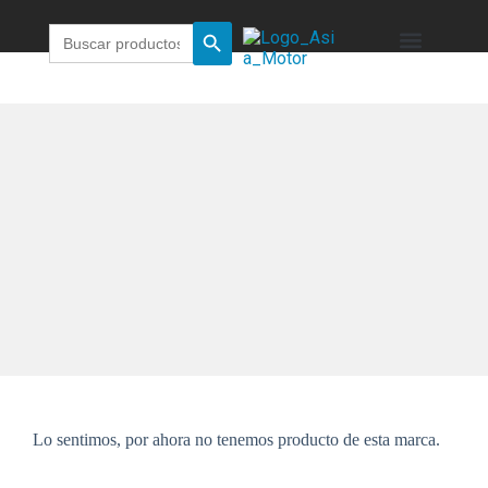
Buscar:
Botón de búsqueda
QUIÉNES SOMOS
Lo sentimos, por ahora no tenemos producto de esta marca.